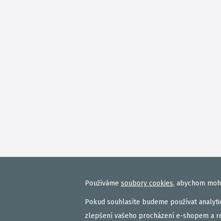
Používáme
soubory cookies
, abychom mohl
Pokud souhlasíte budeme používat analytic
zlepšení vašeho procházení e-shopem a r