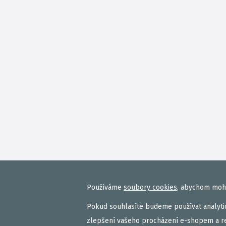
Používáme
soubory cookies
, abychom mohl
Pokud souhlasíte budeme používat analytic
zlepšení vašeho procházení e-shopem a r