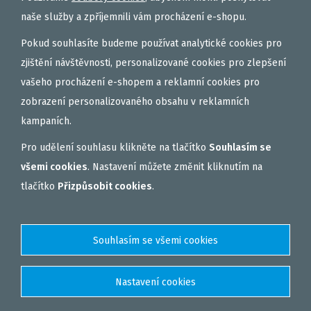
naše služby a zpříjemnili vám procházení e-shopu.
Pokud souhlasíte budeme používat analytické cookies pro
zjištění návštěvnosti, personalizované cookies pro zlepšení
vašeho procházení e-shopem a reklamní cookies pro
zobrazení personalizovaného obsahu v reklamních
kampaních.
Pro udělení souhlasu klikněte na tlačítko
Souhlasím se
všemi cookies
. Nastavení můžete změnit kliknutím na
tlačítko
Přizpůsobit cookies
.