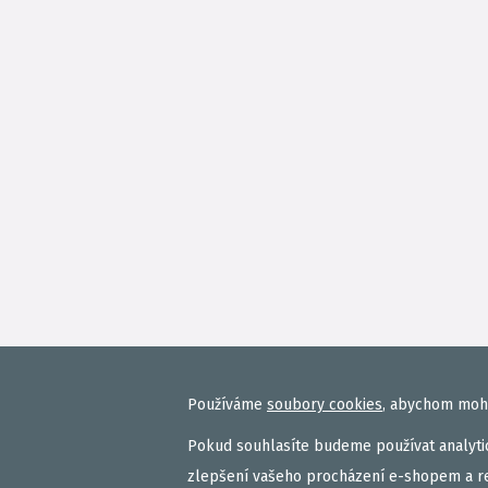
Používáme
soubory cookies
, abychom mohl
Pokud souhlasíte budeme používat analytic
zlepšení vašeho procházení e-shopem a r