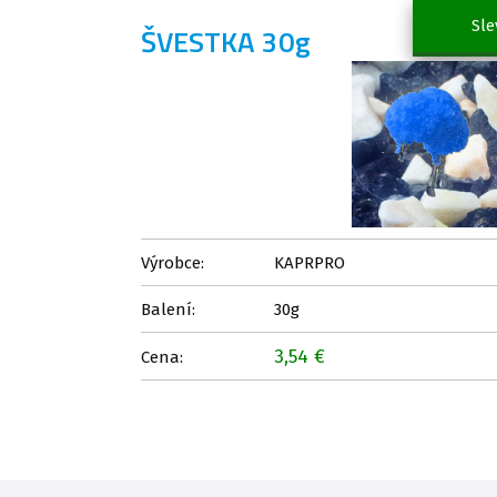
Sle
ŠVESTKA 30g
Výrobce:
KAPRPRO
Balení:
30g
3,54 €
Cena: