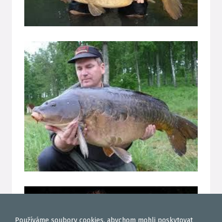
Používáme
soubory cookies
, abychom mohli poskytovat