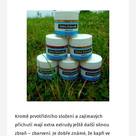
Kromě prvotřídního složení a zajímavých
příchutí mají extra extrudy ještě další silnou
zbraň – zbarvení. Je dobře známé, že kapři ve