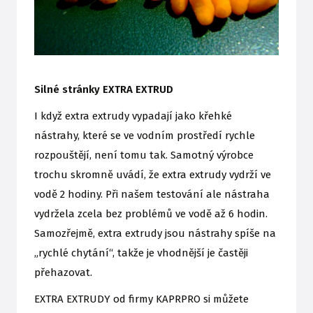
Silné stránky EXTRA EXTRUD
I když extra extrudy vypadají jako křehké
nástrahy, které se ve vodním prostředí rychle
rozpouštějí, není tomu tak. Samotný výrobce
trochu skromně uvádí, že extra extrudy vydrží ve
vodě 2 hodiny. Při našem testování ale nástraha
vydržela zcela bez problémů ve vodě až 6 hodin.
Samozřejmě, extra extrudy jsou nástrahy spíše na
„rychlé chytání“, takže je vhodnější je častěji
přehazovat.
EXTRA EXTRUDY od firmy KAPRPRO si můžete