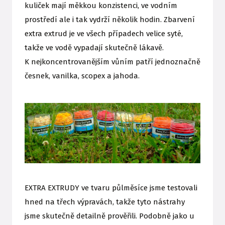
kuliček mají měkkou konzistenci, ve vodním
prostředí ale i tak vydrží několik hodin. Zbarvení
extra extrud je ve všech případech velice syté,
takže ve vodě vypadají skutečně lákavě.
K nejkoncentrovanějším vůním patří jednoznačně
česnek, vanilka, scopex a jahoda.
EXTRA EXTRUDY ve tvaru půlměsíce jsme testovali
hned na třech výpravách, takže tyto nástrahy
jsme skutečně detailně prověřili. Podobně jako u