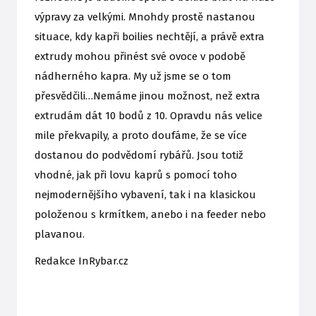
výpravy za velkými. Mnohdy prostě nastanou
situace, kdy kapři boilies nechtějí, a právě extra
extrudy mohou přinést své ovoce v podobě
nádherného kapra. My už jsme se o tom
přesvědčili…Nemáme jinou možnost, než extra
extrudám dát 10 bodů z 10. Opravdu nás velice
mile překvapily, a proto doufáme, že se více
dostanou do podvědomí rybářů. Jsou totiž
vhodné, jak při lovu kaprů s pomocí toho
nejmodernějšího vybavení, tak i na klasickou
položenou s krmítkem, anebo i na feeder nebo
plavanou.
Redakce InRybar.cz