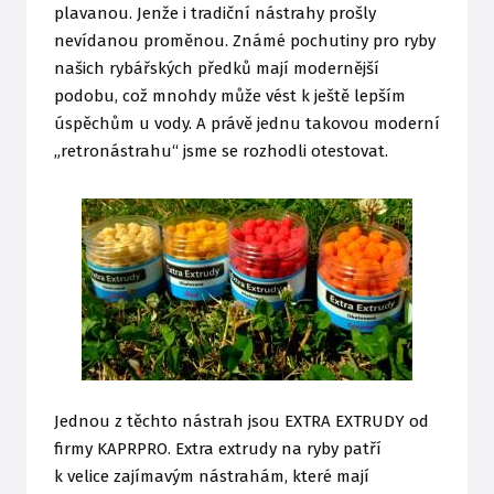
plavanou. Jenže i tradiční nástrahy prošly
nevídanou proměnou. Známé pochutiny pro ryby
našich rybářských předků mají modernější
podobu, což mnohdy může vést k ještě lepším
úspěchům u vody. A právě jednu takovou moderní
„retronástrahu“ jsme se rozhodli otestovat.
Jednou z těchto nástrah jsou EXTRA EXTRUDY od
firmy KAPRPRO. Extra extrudy na ryby patří
k velice zajímavým nástrahám, které mají