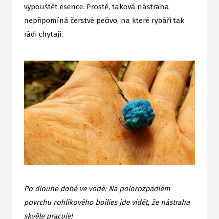
vypouštět esence. Prostě, taková nástraha
nepřipomíná čerstvé pečivo, na které rybáři tak
rádi chytají.
Po dlouhé době ve vodě: Na polorozpadlém
povrchu rohlíkového boilies jde vidět, že nástraha
skvěle pracuje!