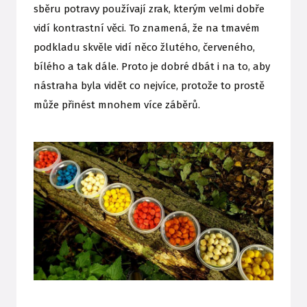
sběru potravy používají zrak, kterým velmi dobře
vidí kontrastní věci. To znamená, že na tmavém
podkladu skvěle vidí něco žlutého, červeného,
bílého a tak dále. Proto je dobré dbát i na to, aby
nástraha byla vidět co nejvíce, protože to prostě
může přinést mnohem více záběrů.