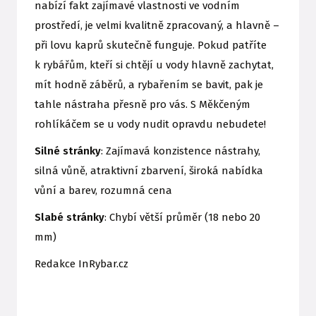
nabízí fakt zajímavé vlastnosti ve vodním
prostředí, je velmi kvalitně zpracovaný, a hlavně –
při lovu kaprů skutečně funguje. Pokud patříte
k rybářům, kteří si chtějí u vody hlavně zachytat,
mít hodně záběrů, a rybařením se bavit, pak je
tahle nástraha přesně pro vás. S Měkčeným
rohlíkáčem se u vody nudit opravdu nebudete!
Silné stránky
: Zajímavá konzistence nástrahy,
silná vůně, atraktivní zbarvení, široká nabídka
vůní a barev, rozumná cena
Slabé stránky
: Chybí větší průměr (18 nebo 20
mm)
Redakce InRybar.cz