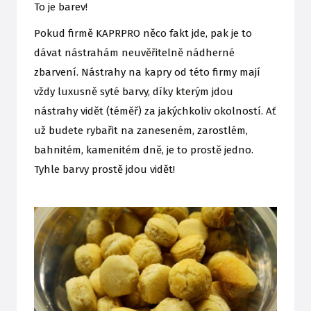
To je barev!
Pokud firmě KAPRPRO něco fakt jde, pak je to
dávat nástrahám neuvěřitelně nádherné
zbarvení. Nástrahy na kapry od této firmy mají
vždy luxusně syté barvy, díky kterým jdou
nástrahy vidět (téměř) za jakýchkoliv okolností. Ať
už budete rybařit na zaneseném, zarostlém,
bahnitém, kamenitém dně, je to prostě jedno.
Tyhle barvy prostě jdou vidět!