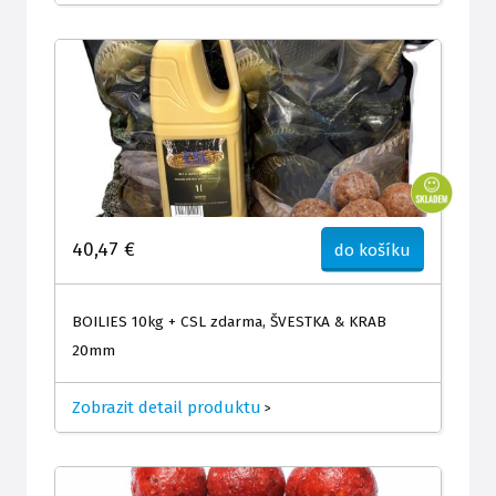
40,47 €
do košíku
BOILIES 10kg + CSL zdarma, ŠVESTKA & KRAB
20mm
Zobrazit detail produktu
>