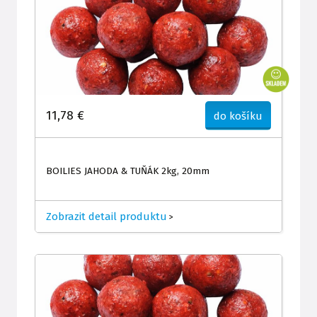
11,78 €
do košíku
BOILIES JAHODA & TUŇÁK 2kg, 20mm
Zobrazit detail produktu
>