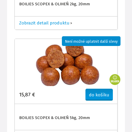
BOILIES SCOPEX & OLIHEŇ 2kg, 20mm
Zobrazit detail produktu
>
Není možné uplatnit další slevy
15,87 €
do košíku
BOILIES SCOPEX & OLIHEŇ 5kg, 20mm