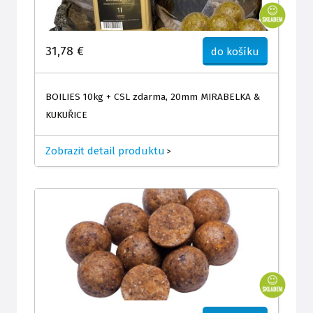
31,78 €
do košíku
BOILIES 10kg + CSL zdarma, 20mm MIRABELKA &
KUKUŘICE
Zobrazit detail produktu
>