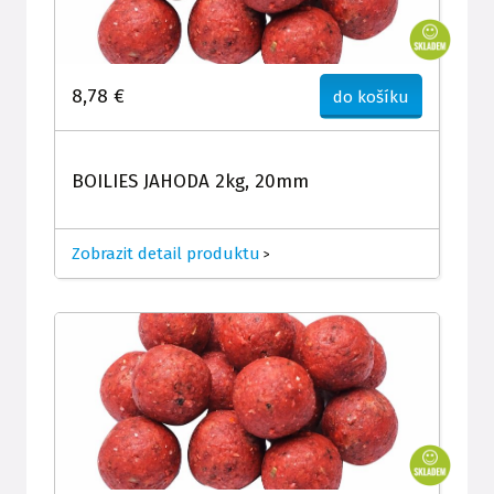
8,78 €
do košíku
BOILIES JAHODA 2kg, 20mm
Zobrazit detail produktu
>