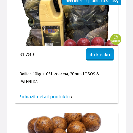
Není možné uplatnit další slevy
31,78 €
do košíku
Boilies 10kg + CSL zdarma, 20mm LOSOS &
PATENTKA
Zobrazit detail produktu
>