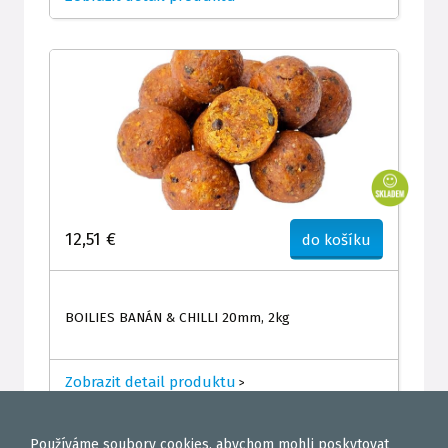
12,51 €
do košíku
BOILIES BANÁN & CHILLI 20mm, 2kg
Zobrazit detail produktu
>
Používáme
soubory cookies
, abychom mohli poskytovat