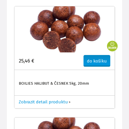
25,46 €
do košíku
BOILIES HALIBUT & ČESNEK 5kg, 20mm
Zobrazit detail produktu
>