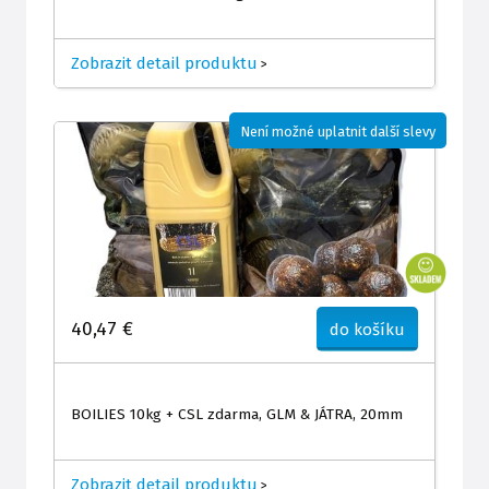
Zobrazit detail produktu
>
Není možné uplatnit další slevy
40,47 €
do košíku
BOILIES 10kg + CSL zdarma, GLM & JÁTRA, 20mm
Zobrazit detail produktu
>