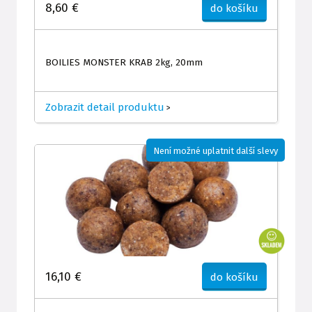
8,60 €
do košíku
BOILIES MONSTER KRAB 2kg, 20mm
Zobrazit detail produktu
>
Není možné uplatnit další slevy
16,10 €
do košíku