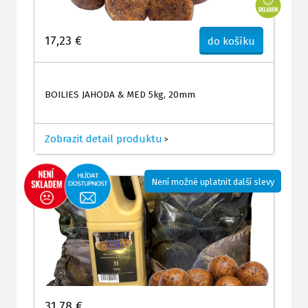
17,23 €
do košíku
BOILIES JAHODA & MED 5kg, 20mm
Zobrazit detail produktu
>
Není možné uplatnit další slevy
31,78 €