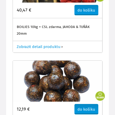
40,47 €
do košíku
BOILIES 10kg + CSL zdarma, JAHODA & TUŇÁK
20mm
Zobrazit detail produktu
>
12,19 €
do košíku