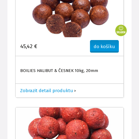
45,42 €
do košíku
BOILIES HALIBUT & ČESNEK 10kg, 20mm
Zobrazit detail produktu
>