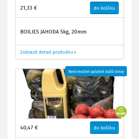
21,33 €
do košíku
BOILIES JAHODA 5kg, 20mm
Zobrazit detail produktu
>
Není možné uplatnit další slevy
40,47 €
do košíku