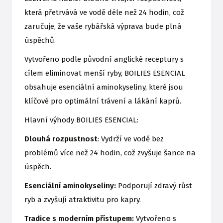
která přetrvává ve vodě déle než 24 hodin, což
zaručuje, že vaše rybářská výprava bude plná
úspěchů.
Vytvořeno podle původní anglické receptury s
cílem eliminovat menší ryby, BOILIES ESENCIAL
obsahuje esenciální aminokyseliny, které jsou
klíčové pro optimální trávení a lákání kaprů.
Hlavní výhody BOILIES ESENCIAL:
Dlouhá rozpustnost
: Vydrží ve vodě bez
problémů více než 24 hodin, což zvyšuje šance na
úspěch.
Esenciální aminokyseliny:
Podporují zdravý růst
ryb a zvyšují atraktivitu pro kapry.
Tradice s moderním přístupem:
Vytvořeno s