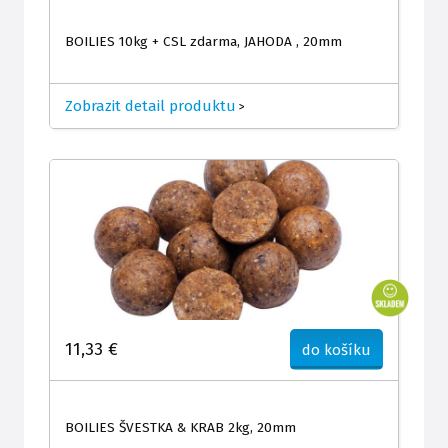
BOILIES 10kg + CSL zdarma, JAHODA , 20mm
Zobrazit detail produktu
>
11,33 €
do košíku
BOILIES ŠVESTKA & KRAB 2kg, 20mm