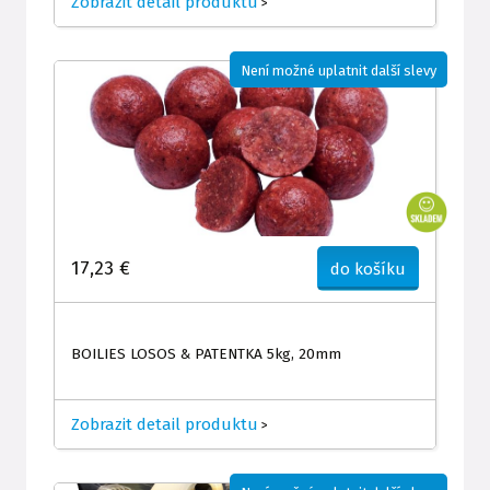
Zobrazit detail produktu
>
Není možné uplatnit další slevy
17,23 €
do košíku
BOILIES LOSOS & PATENTKA 5kg, 20mm
Zobrazit detail produktu
>