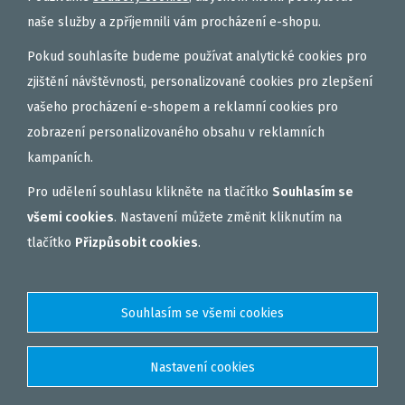
naše služby a zpříjemnili vám procházení e-shopu.
Pokud souhlasíte budeme používat analytické cookies pro
zjištění návštěvnosti, personalizované cookies pro zlepšení
vašeho procházení e-shopem a reklamní cookies pro
zobrazení personalizovaného obsahu v reklamních
kampaních.
25,46 €
do košíku
Pro udělení souhlasu klikněte na tlačítko
Souhlasím se
všemi cookies
. Nastavení můžete změnit kliknutím na
BOILIES BANÁN & CHILLI 20mm 5kg
tlačítko
Přizpůsobit cookies
.
Zobrazit detail produktu
>