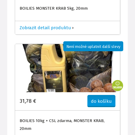
BOILIES MONSTER KRAB 5kg, 20mm
Zobrazit detail produktu
>
Není možné uplatnit další slevy
31,78 €
do košíku
BOILIES 10kg + CSL zdarma, MONSTER KRAB,
20mm