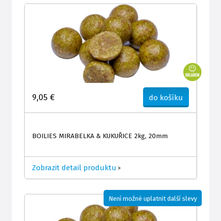
9,05 €
do košíku
BOILIES MIRABELKA & KUKUŘICE 2kg, 20mm
Zobrazit detail produktu
>
Není možné uplatnit další slevy