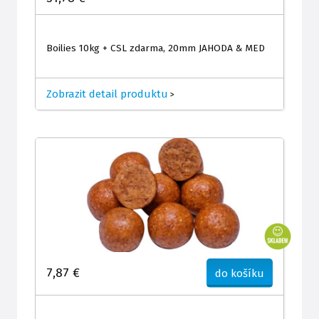
Boilies 10kg + CSL zdarma, 20mm JAHODA & MED
Zobrazit detail produktu
>
7,87 €
do košíku