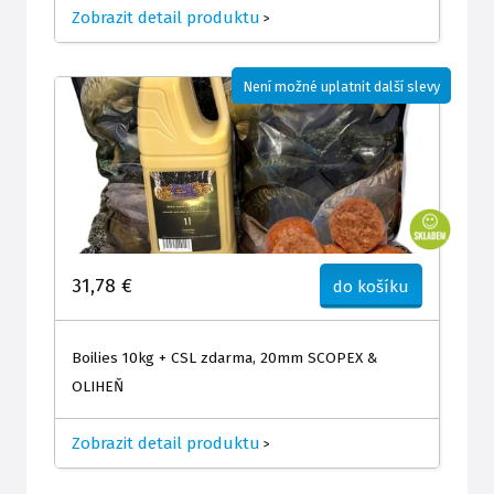
Zobrazit detail produktu
>
Není možné uplatnit další slevy
31,78 €
do košíku
Boilies 10kg + CSL zdarma, 20mm SCOPEX &
OLIHEŇ
Zobrazit detail produktu
>