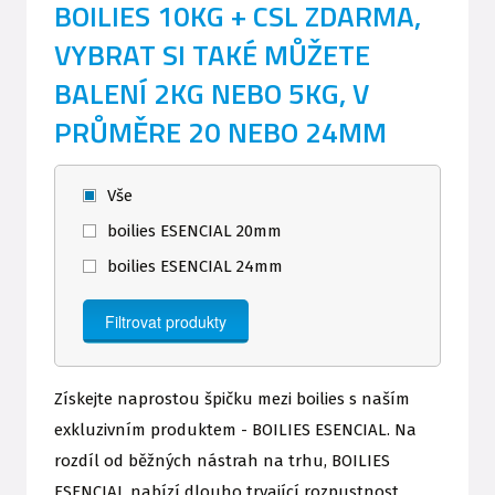
BOILIES 10KG + CSL ZDARMA,
VYBRAT SI TAKÉ MŮŽETE
BALENÍ 2KG NEBO 5KG, V
PRŮMĚRE 20 NEBO 24MM
Vše
boilies ESENCIAL 20mm
boilies ESENCIAL 24mm
Získejte naprostou špičku mezi boilies s naším
exkluzivním produktem - BOILIES ESENCIAL. Na
rozdíl od běžných nástrah na trhu, BOILIES
ESENCIAL nabízí dlouho trvající rozpustnost,