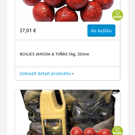
27,01 €
do košíku
BOILIES JAHODA & TUŇÁK 5kg, 20mm
Zobrazit detail produktu
>