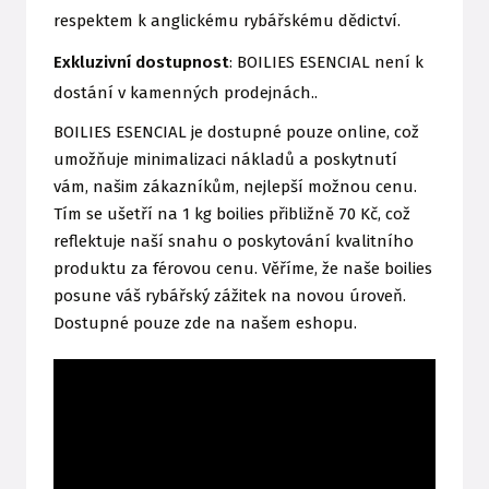
respektem k anglickému rybářskému dědictví.
Exkluzivní dostupnost
: BOILIES ESENCIAL není k
dostání v kamenných prodejnách..
BOILIES ESENCIAL je dostupné pouze online, což
umožňuje minimalizaci nákladů a poskytnutí
vám, našim zákazníkům, nejlepší možnou cenu.
Tím se ušetří na 1 kg boilies přibližně 70 Kč, což
reflektuje naší snahu o poskytování kvalitního
produktu za férovou cenu. Věříme, že naše boilies
posune váš rybářský zážitek na novou úroveň.
Dostupné pouze zde na našem eshopu.