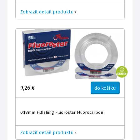
Zobrazit detail produktu
>
9,26 €
do košíku
0,18mm Filfishing Fluorostar Fluorocarbon
Zobrazit detail produktu
>