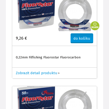
9,26 €
do košíku
0,22mm Filfishing Fluorostar Fluorocarbon
Zobrazit detail produktu
>