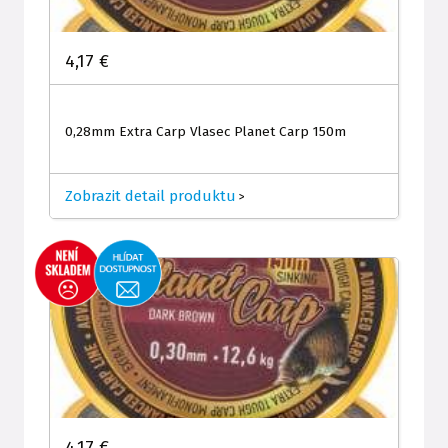
4,17 €
0,28mm Extra Carp Vlasec Planet Carp 150m
Zobrazit detail produktu
>
4,17 €