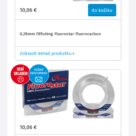
10,06 €
do košíku
0,28mm Filfishing Fluorostar Fluorocarbon
Zobrazit detail produktu
>
10,06 €