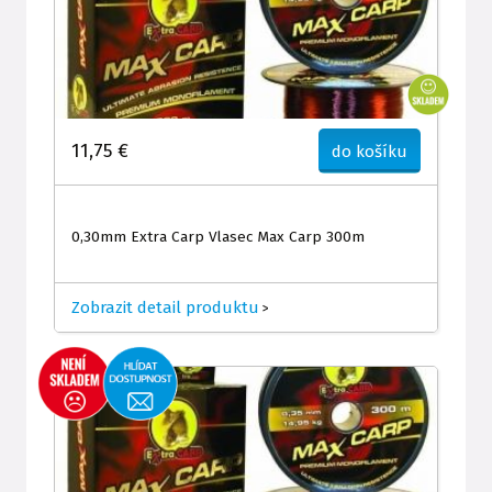
11,75 €
do košíku
0,30mm Extra Carp Vlasec Max Carp 300m
Zobrazit detail produktu
>