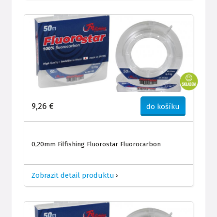
9,26 €
do košíku
0,20mm Filfishing Fluorostar Fluorocarbon
Zobrazit detail produktu
>