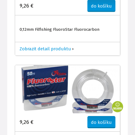
9,26 €
do košíku
0,12mm Filfishing FluoroStar Fluorocarbon
Zobrazit detail produktu
>
9,26 €
do košíku