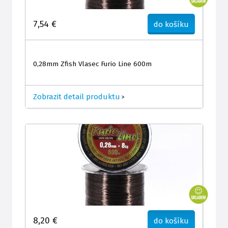
7,54 €
do košíku
0,28mm Zfish Vlasec Furio Line 600m
Zobrazit detail produktu
>
8,20 €
do košíku