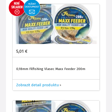
5,01 €
0,18mm Filfishing Vlasec Maxx Feeder 200m
Zobrazit detail produktu
>