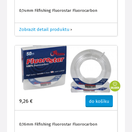
0,14mm Filfishing Fluorostar Fluorocarbon
Zobrazit detail produktu
>
9,26 €
do košíku
0,16mm Filfishing Fluorostar Fluorocarbon