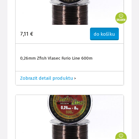
7,11 €
do košíku
0,26mm Zfish Vlasec Furio Line 600m
Zobrazit detail produktu
>