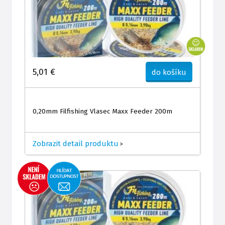
5,01 €
do košíku
0,20mm Filfishing Vlasec Maxx Feeder 200m
Zobrazit detail produktu
>