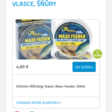
VLASCE, ŠŇŮRY
4,00 €
do košíku
0,16mm Filfishing Vlasec Maxx Feeder 200m
Zobrazit detail produktu
>