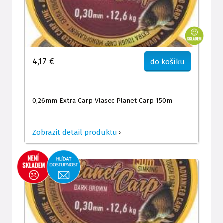
4,17 €
do košíku
0,26mm Extra Carp Vlasec Planet Carp 150m
Zobrazit detail produktu
>