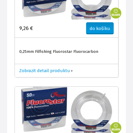
9,26 €
do košíku
0,25mm Filfishing Fluorostar Fluorocarbon
Zobrazit detail produktu
>