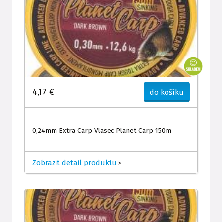
4,17 €
do košíku
0,24mm Extra Carp Vlasec Planet Carp 150m
Zobrazit detail produktu
>