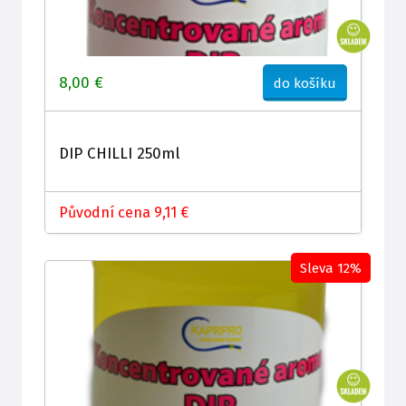
8,00 €
do košíku
DIP CHILLI 250ml
Původní cena 9,11 €
Sleva 12%