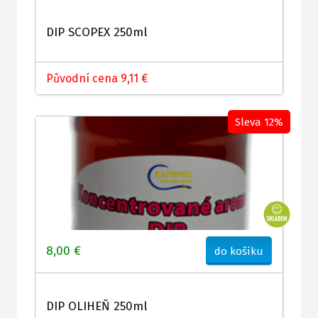
DIP SCOPEX 250ml
Původní cena 9,11 €
Sleva 12%
8,00 €
do košíku
DIP OLIHEŇ 250ml