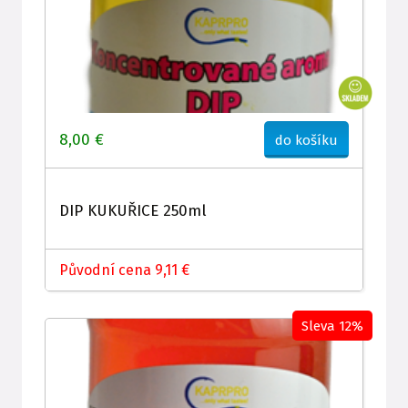
8,00 €
do košíku
DIP KUKUŘICE 250ml
Původní cena 9,11 €
Sleva 12%