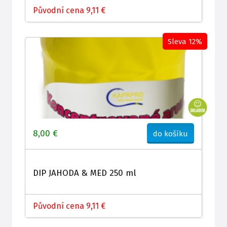
Původní cena 9,11 €
Sleva 12%
8,00 €
do košíku
DIP JAHODA & MED 250 ml
Původní cena 9,11 €