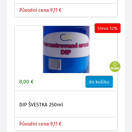
Původní cena 9,11 €
Sleva 12%
8,00 €
do košíku
DIP ŠVESTKA 250ml
Původní cena 9,11 €