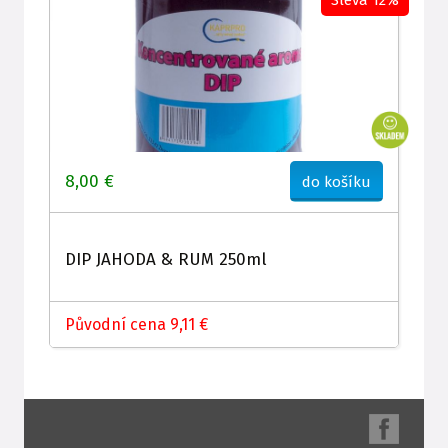
Sleva 12%
8,00 €
do košíku
DIP JAHODA & RUM 250ml
Původní cena 9,11 €