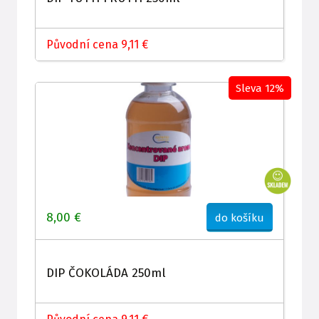
Původní cena 9,11 €
Sleva 12%
8,00 €
do košíku
DIP ČOKOLÁDA 250ml