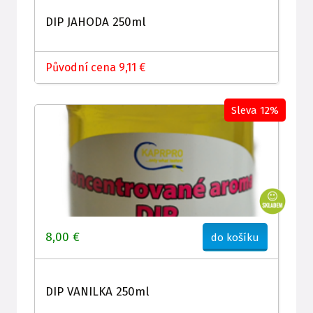
DIP JAHODA 250ml
Původní cena 9,11 €
Sleva 12%
8,00 €
do košíku
DIP VANILKA 250ml