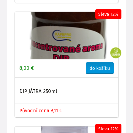
Sleva 12%
8,00 €
do košíku
DIP JÁTRA 250ml
Původní cena 9,11 €
Sleva 12%