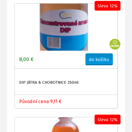
Sleva 12%
8,00 €
do košíku
DIP JÁTRA & CHOBOTNICE 250ml
Původní cena 9,11 €
Sleva 12%