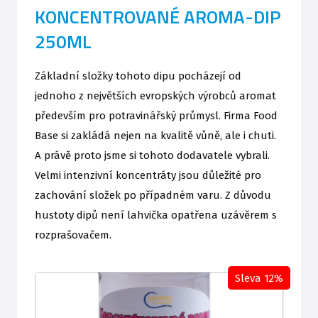
KONCENTROVANÉ AROMA-DIP
250ML
Základní složky tohoto dipu pocházejí od
jednoho z největších evropských výrobců aromat
především pro potravinářský průmysl. Firma Food
Base si zakládá nejen na kvalitě vůně, ale i chuti.
A právě proto jsme si tohoto dodavatele vybrali.
Velmi intenzivní koncentráty jsou důležité pro
zachování složek po případném varu. Z důvodu
hustoty dipů není lahvička opatřena uzávěrem s
rozprašovačem.
Sleva 12%