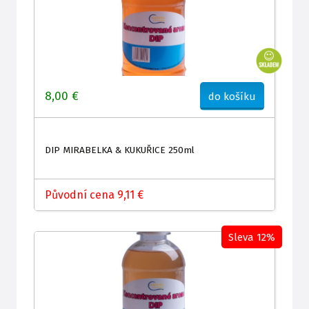
8,00 €
do košíku
DIP MIRABELKA & KUKUŘICE 250ml
Původní cena 9,11 €
Sleva 12%