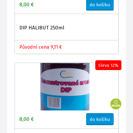
8,00 €
do košíku
DIP HALIBUT 250ml
Původní cena 9,11 €
Sleva 12%
8,00 €
do košíku