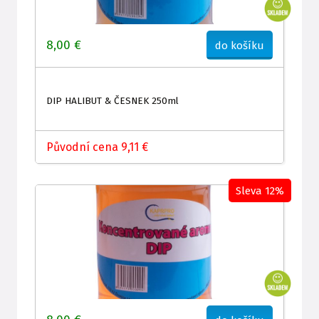
8,00 €
do košíku
DIP HALIBUT & ČESNEK 250ml
Původní cena 9,11 €
Sleva 12%