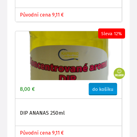
Původní cena 9,11 €
Sleva 12%
8,00 €
do košíku
DIP ANANAS 250ml
Původní cena 9,11 €