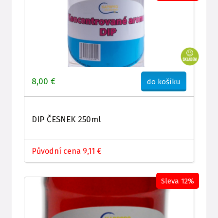
8,00 €
do košíku
DIP ČESNEK 250ml
Původní cena 9,11 €
Sleva 12%