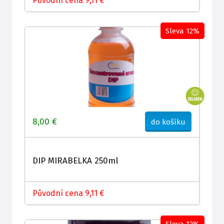
Původní cena 9,11 €
Sleva 12%
8,00 €
do košíku
DIP MIRABELKA 250ml
Původní cena 9,11 €