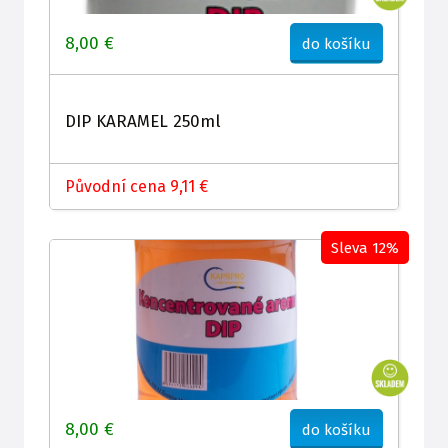
8,00 €
do košíku
DIP KARAMEL 250ml
Původní cena 9,11 €
Sleva 12%
8,00 €
do košíku