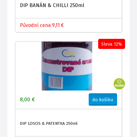
DIP BANÁN & CHILLI 250ml
Původní cena 9,11 €
Sleva 12%
8,00 €
do košíku
DIP LOSOS & PATENTKA 250ml