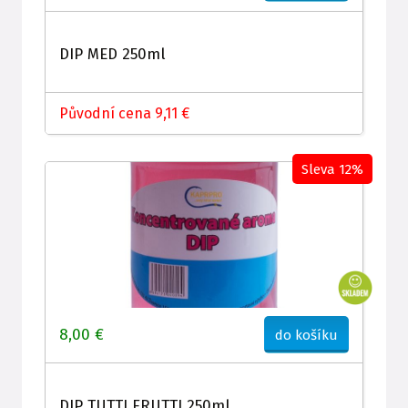
DIP MED 250ml
Původní cena 9,11 €
Sleva 12%
8,00 €
do košíku
DIP TUTTI FRUTTI 250ml