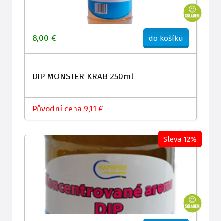
8,00 €
do košíku
DIP MONSTER KRAB 250ml
Původní cena 9,11 €
Sleva 12%