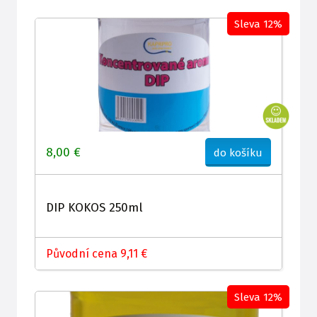
Sleva 12%
8,00 €
do košíku
DIP KOKOS 250ml
Původní cena 9,11 €
Sleva 12%