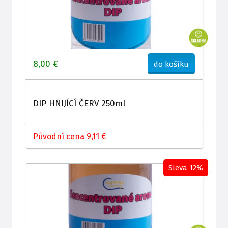
8,00 €
do košíku
DIP HNIJÍCÍ ČERV 250ml
Původní cena 9,11 €
Sleva 12%