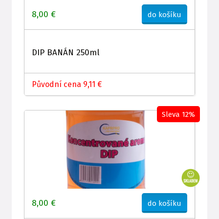
8,00 €
do košíku
DIP BANÁN 250ml
Původní cena 9,11 €
Sleva 12%
8,00 €
do košíku