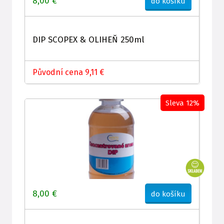
8,00 €
do košíku
DIP SCOPEX & OLIHEŇ 250ml
Původní cena 9,11 €
Sleva 12%
8,00 €
do košíku