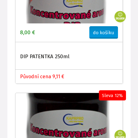
8,00 €
do košíku
DIP PATENTKA 250ml
Původní cena 9,11 €
Sleva 12%