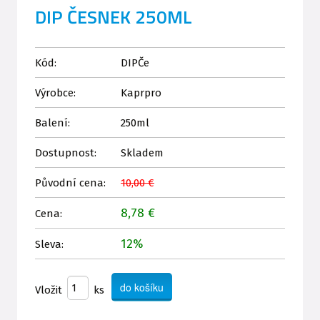
DIP ČESNEK 250ML
Kód:
DIPČe
Výrobce:
Kaprpro
Balení:
250ml
Dostupnost:
Skladem
Původní cena:
10,00 €
8,78 €
Cena:
12%
Sleva:
Vložit
ks