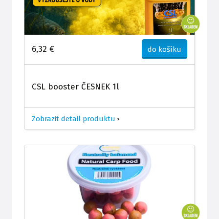
6,32 €
do košíku
CSL booster ČESNEK 1l
Zobrazit detail produktu
>