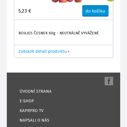
5,23 €
do košíku
BOILIES ČESNEK 60g - NEUTRÁLNĚ VYVÁŽENÉ
Zobrazit detail produktu
>
ÚVODNÍ STRANA
E-SHOP
KAPRPRO TV
NAPSALI O NÁS