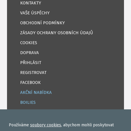
KONTAKTY
VAŠE ÚSPĚCHY
OBCHODNÍ PODMÍNKY
ZÁSADY OCHRANY OSOBNÍCH ÚDAJŮ
COOKIES
DOPRAVA
PŘIHLÁSIT
REGISTROVAT
FACEBOOK
AKČNÍ NABÍDKA
BOILIES
ROHLÍKOVÉ BOILIES
TEKUTÉ
Používáme
soubory cookies
, abychom mohli poskytovat