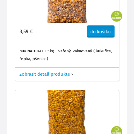
3,59 €
do košíku
MIX NATURAL 1,5kg - vařený, vakuovaný ( kukuřice,
řepka, pšenice)
Zobrazit detail produktu
>