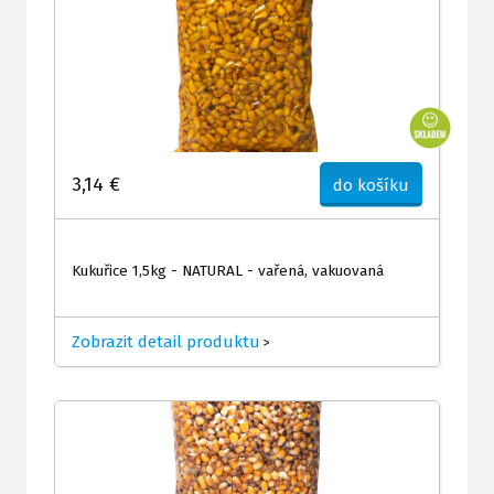
3,14 €
do košíku
Kukuřice 1,5kg - NATURAL - vařená, vakuovaná
Zobrazit detail produktu
>