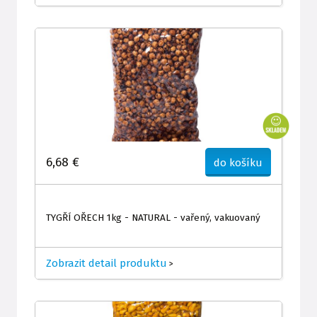
6,68 €
do košíku
TYGŘÍ OŘECH 1kg - NATURAL - vařený, vakuovaný
Zobrazit detail produktu
>