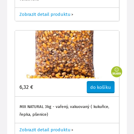
Zobrazit detail produktu
>
6,32 €
do košíku
MIX NATURAL 3kg - vařený, vakuovaný ( kukuřice,
řepka, pšenice)
Zobrazit detail produktu
>