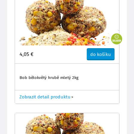
4,05 €
do košíku
Bob bělokvětý hrubě mletý 2kg
Zobrazit detail produktu
>