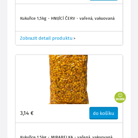
Kukuřice 1,5kg - HNIJÍCÍ ČERV - vařená, vakuovaná
Zobrazit detail produktu
>
3,14 €
do košíku
Kukuřice 1,5kg - MIRABELKA - vařená, vakuovaná