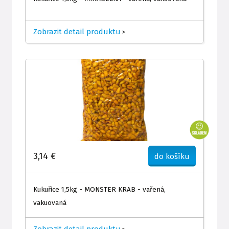
Zobrazit detail produktu
>
3,14 €
do košíku
Kukuřice 1,5kg - MONSTER KRAB - vařená,
vakuovaná
Zobrazit detail produktu