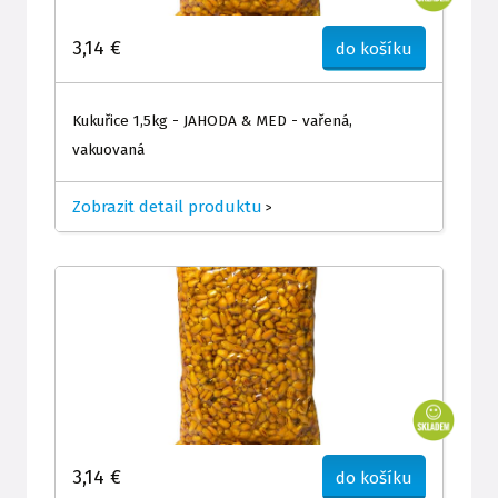
3,14 €
do košíku
Kukuřice 1,5kg - JAHODA & MED - vařená,
vakuovaná
Zobrazit detail produktu
>
3,14 €
do košíku