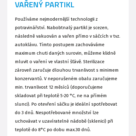
VAŘENÝ PARTIKL
Používáme nejmodernější technologii z
potravinářství. Nabobtnalý partikl je scezen,
následně vakuován a vařen přímo v sáčcích v tvz.
autoklávu. Tímto postupem zachováváme
maximum chuti daných surovin, můžeme klidně
mluvit o vaření ve vlastní šťávě. Sterilizace
zároveň zaručuje dlouhou trvanlivost s minimem
konzervantů. V neporušeném obalu zaručujeme
min. trvanlivost 12 měsíců (doporučujeme
skladovat při teplotě 5-20 °C, ne na přímém
slunci). Po otevření sáčku je ideální spotřebovat
do 3 dnů. Nespotřebované množství lze
uchovávat v uzavíratelné nádobě (sklenici) při
teplotě do 8°C po dobu max.30 dnů.