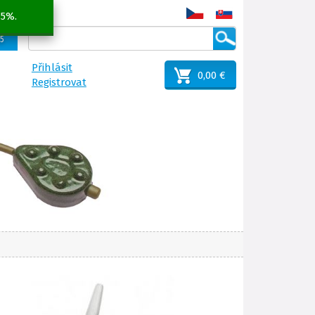
 5%.
25
Přihlásit
0,00 €
Registrovat