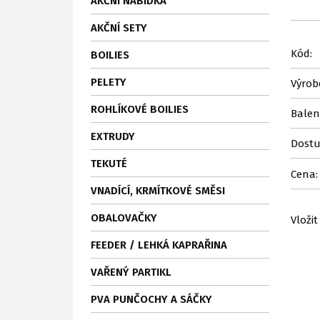
AKČNÍ NABÍDKA
AKČNÍ SETY
Kód:
BOILIES
PELETY
Výrob
ROHLÍKOVÉ BOILIES
Balen
EXTRUDY
Dostu
TEKUTÉ
Cena:
VNADÍCÍ, KRMÍTKOVÉ SMĚSI
OBALOVAČKY
Vložit
FEEDER / LEHKÁ KAPRAŘINA
VAŘENÝ PARTIKL
PVA PUNČOCHY A SÁČKY