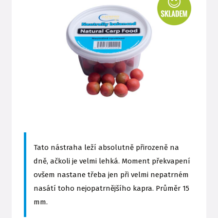
Tato nástraha leží absolutně přirozeně na
dně, ačkoli je velmi lehká. Moment překvapení
ovšem nastane třeba jen při velmi nepatrném
nasátí toho nejopatrnějšího kapra. Průměr 15
mm.