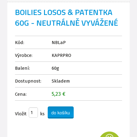
BOILIES LOSOS & PATENTKA
60G - NEUTRÁLNĚ VYVÁŽENÉ
Kód:
NBLaP
Výrobce:
KAPRPRO
Balení:
60g
Dostupnost:
Skladem
5,23 €
Cena:
Vložit
ks