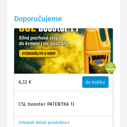
Doporučujeme
6,32 €
do košíku
CSL booster PATENTKA 1l
Zobrazit detail produktu
>