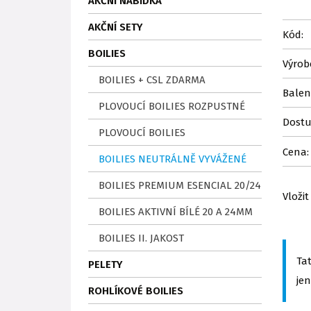
AKČNÍ NABÍDKA
AKČNÍ SETY
Kód:
BOILIES
Výrob
BOILIES + CSL ZDARMA
Balen
PLOVOUCÍ BOILIES ROZPUSTNÉ
Dostu
PLOVOUCÍ BOILIES
Cena:
BOILIES NEUTRÁLNĚ VYVÁŽENÉ
BOILIES PREMIUM ESENCIAL 20/24
Vložit
BOILIES AKTIVNÍ BÍLÉ 20 A 24MM
BOILIES II. JAKOST
Ta
PELETY
je
ROHLÍKOVÉ BOILIES