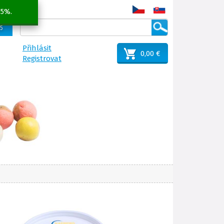
 5%.
25
Přihlásit
0,00 €
Registrovat