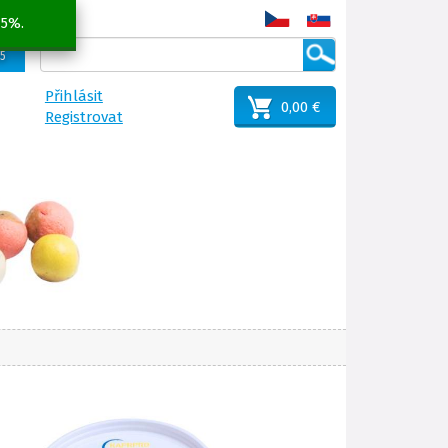
 5%.
25
Přihlásit
0,00 €
Registrovat