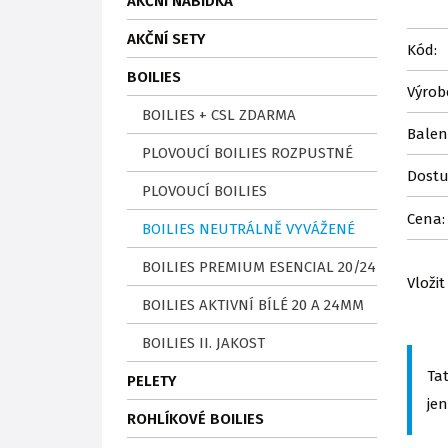
AKČNÍ NABÍDKA
AKČNÍ SETY
Kód:
BOILIES
Výrob
BOILIES + CSL ZDARMA
Balen
PLOVOUCÍ BOILIES ROZPUSTNÉ
Dostu
PLOVOUCÍ BOILIES
Cena:
BOILIES NEUTRÁLNĚ VYVÁŽENÉ
BOILIES PREMIUM ESENCIAL 20/24
Vložit
BOILIES AKTIVNÍ BÍLÉ 20 A 24MM
BOILIES II. JAKOST
Ta
PELETY
je
ROHLÍKOVÉ BOILIES