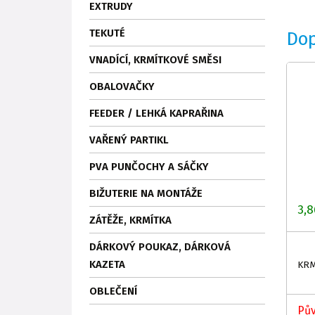
EXTRUDY
TEKUTÉ
Do
VNADÍCÍ, KRMÍTKOVÉ SMĚSI
OBALOVAČKY
FEEDER / LEHKÁ KAPRAŘINA
VAŘENÝ PARTIKL
PVA PUNČOCHY A SÁČKY
BIŽUTERIE NA MONTÁŽE
3,8
ZÁTĚŽE, KRMÍTKA
DÁRKOVÝ POUKAZ, DÁRKOVÁ
KAZETA
KRM
OBLEČENÍ
Pův