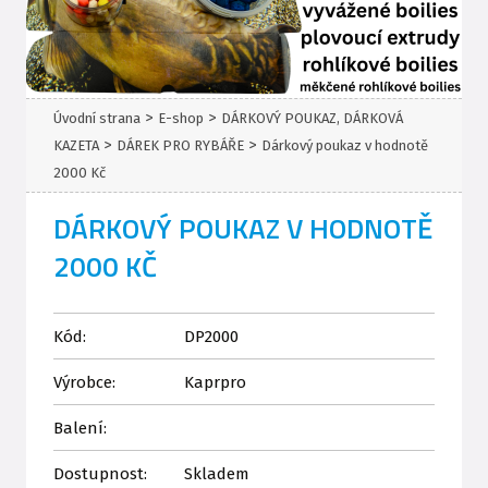
>
>
Úvodní strana
E-shop
DÁRKOVÝ POUKAZ, DÁRKOVÁ
>
>
KAZETA
DÁREK PRO RYBÁŘE
Dárkový poukaz v hodnotě
2000 Kč
DÁRKOVÝ POUKAZ V HODNOTĚ
2000 KČ
Kód:
DP2000
Výrobce:
Kaprpro
Balení:
Dostupnost:
Skladem