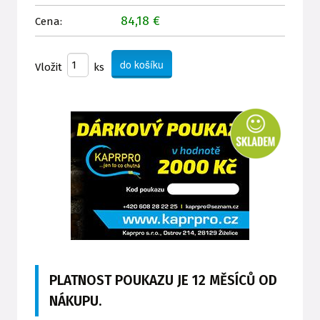
84,18 €
Cena:
Vložit
ks
PLATNOST POUKAZU JE 12 MĚSÍCŮ OD
NÁKUPU.