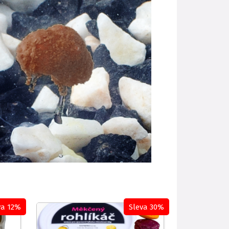
va 12%
Sleva 30%