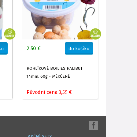
2,50 €
ku
do košíku
ROHLÍKOVÉ BOILIES HALIBUT
14mm, 60g - MĚKČENÉ
Původní cena 3,59 €
AKČNÍ SETY