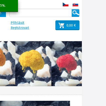
 5%.
25
Přihlásit
0,00 €
Registrovat