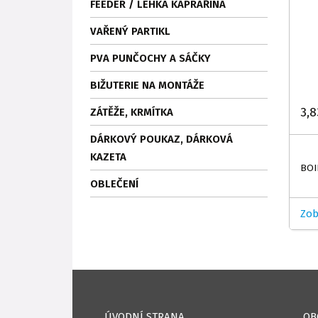
FEEDER / LEHKÁ KAPRAŘINA
VAŘENÝ PARTIKL
PVA PUNČOCHY A SÁČKY
BIŽUTERIE NA MONTÁŽE
3,8
ZÁTĚŽE, KRMÍTKA
DÁRKOVÝ POUKAZ, DÁRKOVÁ
KAZETA
BOI
OBLEČENÍ
Zob
ÚVODNÍ STRANA
OB