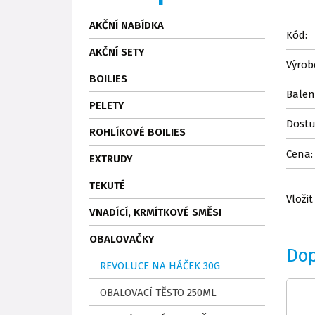
AKČNÍ NABÍDKA
Kód:
AKČNÍ SETY
Výrob
BOILIES
Balen
PELETY
Dostu
ROHLÍKOVÉ BOILIES
Cena:
EXTRUDY
TEKUTÉ
Vložit
VNADÍCÍ, KRMÍTKOVÉ SMĚSI
OBALOVAČKY
Do
REVOLUCE NA HÁČEK 30G
OBALOVACÍ TĚSTO 250ML