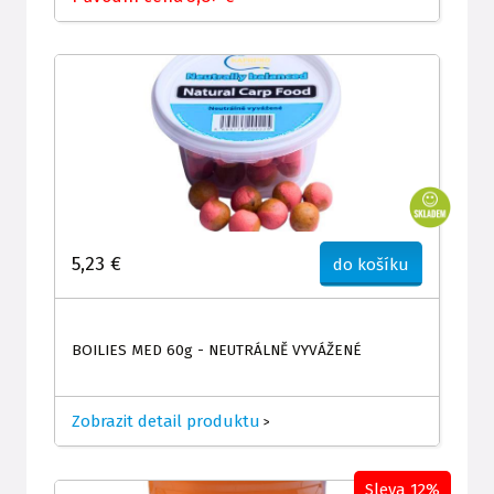
5,23 €
do košíku
BOILIES MED 60g - NEUTRÁLNĚ VYVÁŽENÉ
Zobrazit detail produktu
>
Sleva 12%