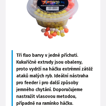
Tři fluo barvy v jedné příchuti.
Kukuřičné extrudy jsou obaleny,
proto vydrží na háčku extrémní zátěž
ataků malých ryb. Ideální nástraha
pro feeder i pro další způsoby
jemného chytání. Doporučujeme
nastražit vlasovou metodou,
případně na ramínko háčku.